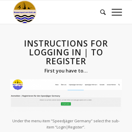
INSTRUCTIONS FOR
LOGGING IN | TO
REGISTER
First you have to…
Under the menu item “Speedjäger Germany” select the sub-
item “Login|Register”.