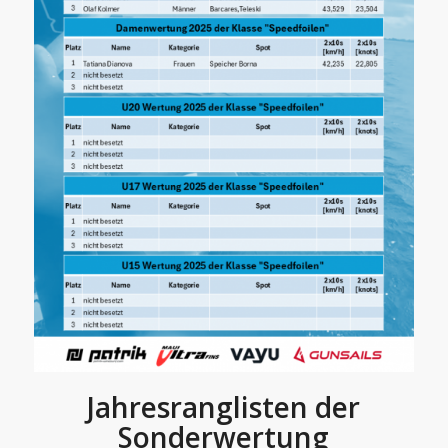
Jahresr
anglisten der
Sonderwertung