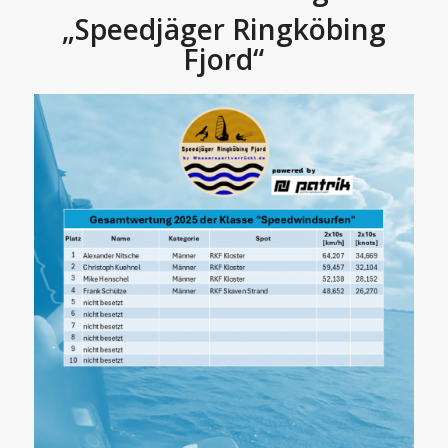
„Speedjäger Ringköbing
Fjord“