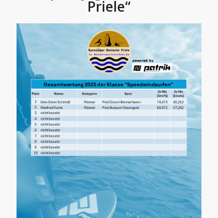
Priele“