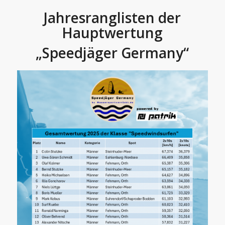
Jahresra
nglisten der
Hauptwertung
„Speedjäger Germany“